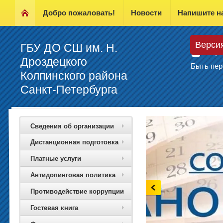
Добро пожаловать!
Новости
Напишите н
Верси
Тел
ГБУ ДО СШ им. Н.
(8
Дроздецкого
Быть пер
Колпинского района
Санкт-Петербурга
Сведения об организации
Дистанционная подготовка
Платные услуги
Антидопинговая политика
Противодействие коррупции
Гостевая книга